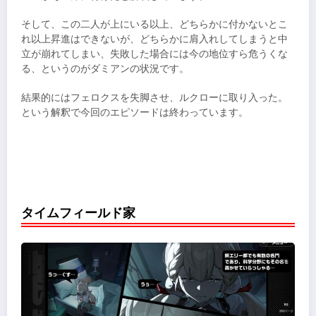
そして、この二人が上にいる以上、どちらかに付かないとこ
れ以上昇進はできないが、どちらかに肩入れしてしまうと中
立が崩れてしまい、失敗した場合には今の地位すら危うくな
る、というのがダミアンの状況です。
結果的にはフェロクスを失脚させ、ルクローに取り入った。
という解釈で今回のエピソードは終わっています。
タイムフィールド家