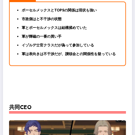
ポーセルメックスとTOPSの関係は現状も強い
市政側はと不干渉の状態
軍とポーセルメックスは結構揉めていた
軍が輝磁の一番の買い手
イゾルデ士官クラスだが偽って参加している
軍は表向きは不干渉だが、讃頌会との関係性を疑っている
共同CEO