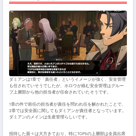
ダミアンは1章で「責任者」というイメージが強く、安全管理
も任されていそうでしたが、ホロウが絡む安全管理はグルー
プ上層部から他の担当者が任命されていたそうです。
1章の件で前任の担当者が責任を問われ任を解かれたことで、
2章では安全面に関してもダミアンが責任者となっています。
ダミアンのメインは生産管理らしいです。
招待した面々は大方きており、特にTOPSの上層部は全員出席