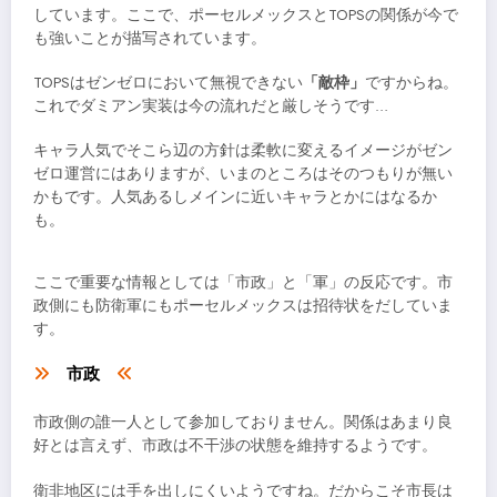
しています。ここで、ポーセルメックスとTOPSの関係が今で
も強いことが描写されています。
TOPSはゼンゼロにおいて無視できない
「敵枠」
ですからね。
これでダミアン実装は今の流れだと厳しそうです…
キャラ人気でそこら辺の方針は柔軟に変えるイメージがゼン
ゼロ運営にはありますが、いまのところはそのつもりが無い
かもです。人気あるしメインに近いキャラとかにはなるか
も。
ここで重要な情報としては「市政」と「軍」の反応です。市
政側にも防衛軍にもポーセルメックスは招待状をだしていま
す。
市政
市政側の誰一人として参加しておりません。関係はあまり良
好とは言えず、市政は不干渉の状態を維持するようです。
衛非地区には手を出しにくいようですね。だからこそ市長は