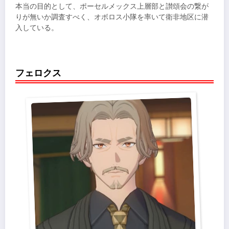
本当の目的として、ポーセルメックス上層部と讃頌会の繋が
りが無いか調査すべく、オボロス小隊を率いて衛非地区に潜
入している。
フェロクス