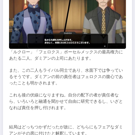
「ルクロー」「フェロクス」ポーセルメックスの最高権力に
あたる二人。ダミアンの上司にあたります。
また、この二人もライバル同士であり、水面下では争ってい
るそうです。ダミアンの前の責任者はフェロクスの腹心であ
ったことも明かされます。
これも後の伏線になりますね。自分の配下の者が責任者な
ら、いろいろと融通を聞かせて自由に研究できるし、いざと
なれば責任を押し付けれます。
結局はどっちつかずだったが故に、どちらにもフェアなダミ
アンがその席に付けたと解釈しています。