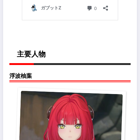
主要人物
浮波柚葉