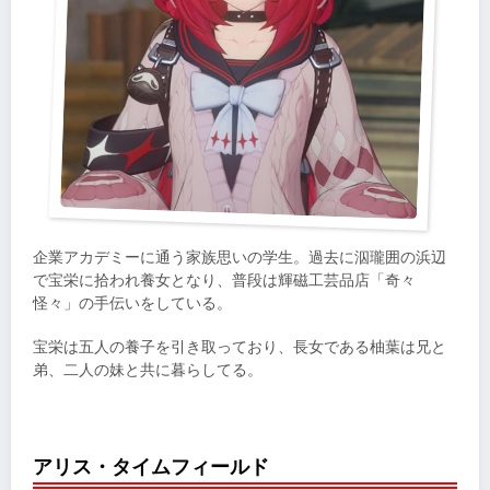
企業アカデミーに通う家族思いの学生。過去に泅瓏囲の浜辺
で宝栄に拾われ養女となり、普段は輝磁工芸品店「奇々
怪々」の手伝いをしている。
宝栄は五人の養子を引き取っており、長女である柚葉は兄と
弟、二人の妹と共に暮らしてる。
アリス・タイムフィールド