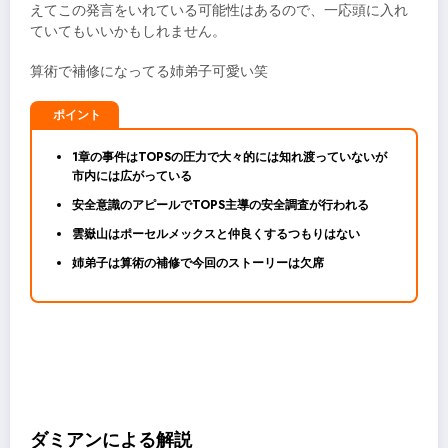
えてこの発言をいれている可能性はあるので、一応頭に入れ
ていてもいいかもしれません。
算術で補修になってる姉弟子可愛い笑
ポイント
1章の事件はTOPSの圧力で大々的には知れ渡っていないが
市内には広がっている
安全意識のアピールでTOPS主導の安全調査が行われる
雲嶽山はポーセルメックスと仲良くするつもりはない
姉弟子は算術の補修で今回のストーリーは欠席
ダミアンによる解説