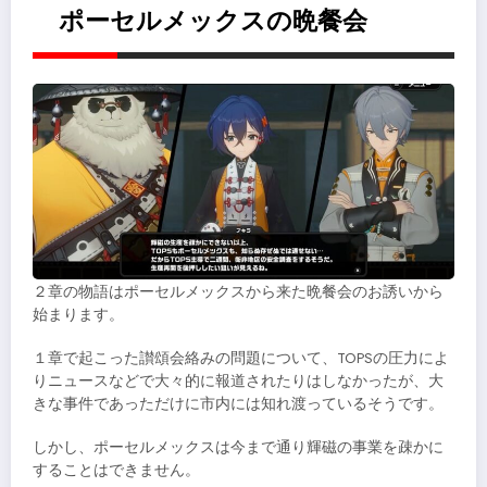
ポーセルメックスの晩餐会
２章の物語はポーセルメックスから来た晩餐会のお誘いから
始まります。
１章で起こった讃頌会絡みの問題について、TOPSの圧力によ
りニュースなどで大々的に報道されたりはしなかったが、大
きな事件であっただけに市内には知れ渡っているそうです。
しかし、ポーセルメックスは今まで通り輝磁の事業を疎かに
することはできません。