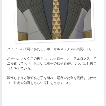
ダミアンの上司にあたる、ポーセルメックスの共同CEO。
ポーセルメックスの権力は「ルクロー」と「フェロクス」で
二極化しており、お互いに相手の様子を窺いつつ、出し抜こ
うと考えている。
躍進しようと讃頌会と手を組み、場所や資金を提供する代わ
りに技術や知識をもらい実験をさせていた。