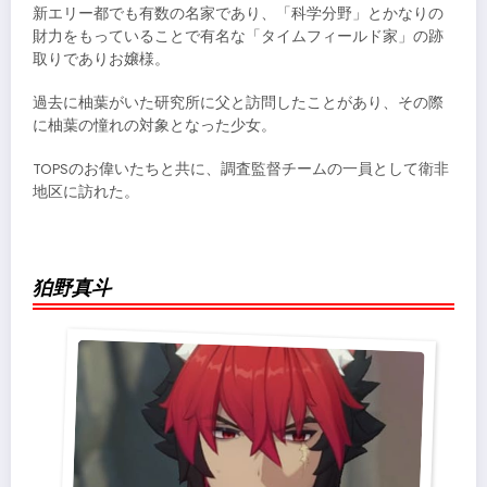
新エリー都でも有数の名家であり、「科学分野」とかなりの
財力をもっていることで有名な「タイムフィールド家」の跡
取りでありお嬢様。
過去に柚葉がいた研究所に父と訪問したことがあり、その際
に柚葉の憧れの対象となった少女。
TOPSのお偉いたちと共に、調査監督チームの一員として衛非
地区に訪れた。
狛野真斗