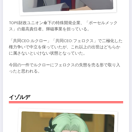
TOPS財政ユニオン傘下の特殊開発企業、「ポーセルメック
ス」の最高責任者。輝磁事業を担っている。
「共同CEO:ルクロー」「共同CEO:フェロクス」で二極化した
権力争いで中立を保っていたが、これ以上の出世はどちらか
に属さないといけない状態となっていた。
今回の一件でルクローにフェロクスの失態を売る形で取り入
ったと思われる。
イゾルデ