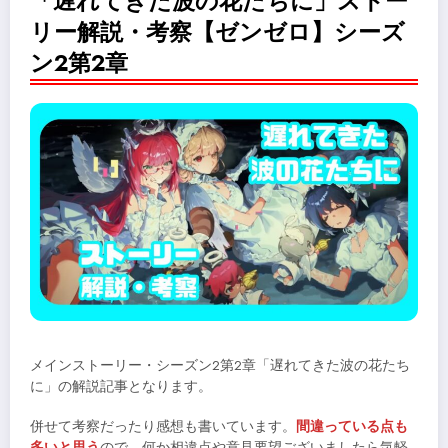
「遅れてきた波の花たちに」ストー
リー解説・考察【ゼンゼロ】シーズ
ン2第2章
メインストーリー・シーズン2第2章「遅れてきた波の花たち
に」の解説記事となります。
併せて考察だったり感想も書いています。
間違っている点も
多いと思う
ので、何か相違点や意見要望ございましたら気軽