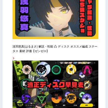
浅羽悠真(はるまさ) 解説・性能 凸 ディスク オススメ編成 ステー
タス 素材 評価【ゼンゼロ】