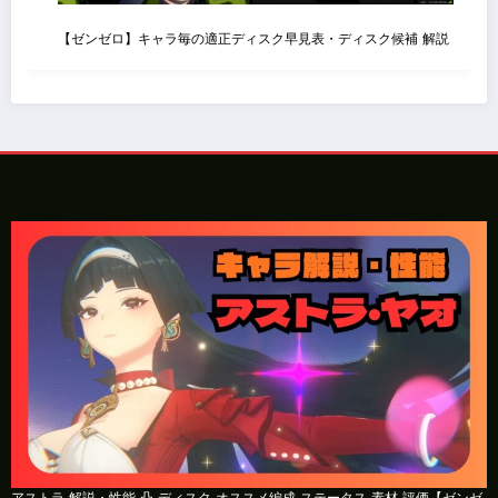
【ゼンゼロ】キャラ毎の適正ディスク早見表・ディスク候補 解説