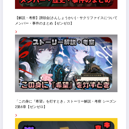
【解説・考察】讃頌会(さんしょうかい)・サクリファイスについて
メンバー・事件のまとめ【ゼンゼロ】
「この身に『希望』を灯すとき」ストーリー解説・考察 シーズン
2第6章【ゼンゼロ】