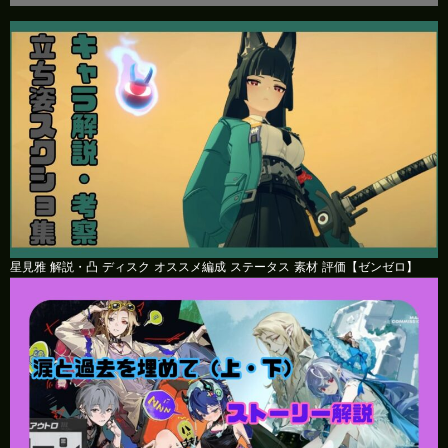
星見雅 解説・凸 ディスク オススメ編成 ステータス 素材 評価【ゼンゼロ】