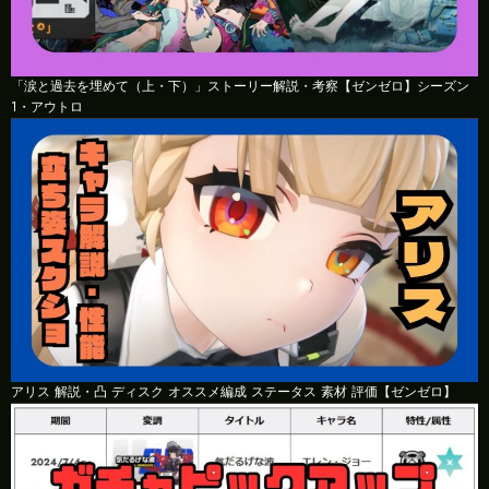
「涙と過去を埋めて（上・下）」ストーリー解説・考察【ゼンゼロ】シーズン
1・アウトロ
アリス 解説・凸 ディスク オススメ編成 ステータス 素材 評価【ゼンゼロ】