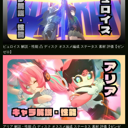
ピュロイス 解説・性能 凸 ディスク オススメ編成 ステータス 素材 評価【ゼン
ゼロ】
アリア 解説・性能 凸 ディスク オススメ編成 ステータス 素材 評価【ゼンゼ