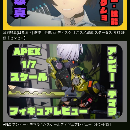
浅羽悠真(はるまさ) 解説・性能 凸 ディスク オススメ編成 ステータス 素材 評
価【ゼンゼロ】
APEX アンビー・デマラ 1/7スケールフィギュアレビュー【ゼンゼロ】