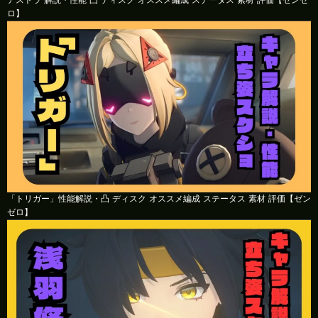
アストラ 解説・性能 凸 ディスク オススメ編成 ステータス 素材 評価【ゼンゼ
ロ】
「トリガー」性能解説・凸 ディスク オススメ編成 ステータス 素材 評価【ゼン
ゼロ】