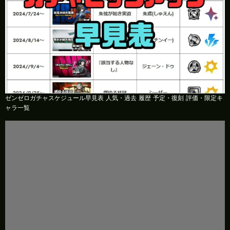
ゼンゼロガチャスケジュール早見表 人気・過去 履歴 予定・復刻 評価・限定キ
ャラ一覧