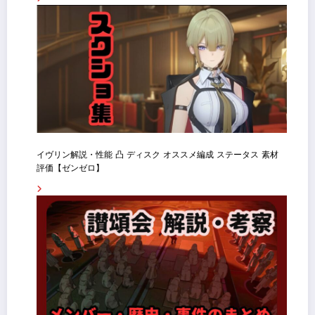
イヴリン解説・性能 凸 ディスク オススメ編成 ステータス 素材
評価【ゼンゼロ】