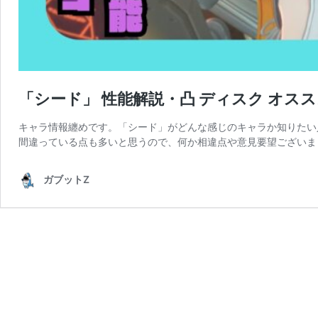
「シード」 性能解説・凸 ディスク オスス
キャラ情報纏めです。「シード」がどんな感じのキャラか知りたい
間違っている点も多いと思うので、何か相違点や意見要望ございま
ガブットZ